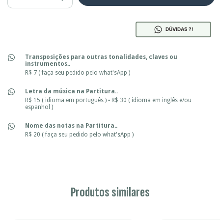
DÚVIDAS ?!
Transposições para outras tonalidades, claves ou
instrumentos..
R$ 7 ( faça seu pedido pelo what'sApp )
Letra da música na Partitura..
R$ 15 ( idioma em português ) ▪ R$ 30 ( idioma em inglês e/ou
espanhol )
Nome das notas na Partitura..
R$ 20 ( faça seu pedido pelo what'sApp )
Produtos similares