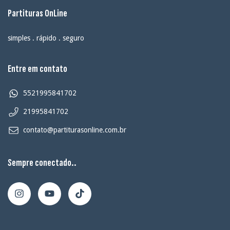
Partituras OnLine
simples . rápido . seguro
Entre em contato
5521995841702
21995841702
contato@partiturasonline.com.br
Sempre conectado..