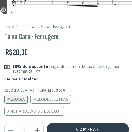
Início
>
T
>
Tá na Cara · Ferrugem
Tá na Cara · Ferrugem
R$28,00
10% de desconto
pagando com Pix Manual ( entrega não
automática ) 😉
Ver mais detalhes
ESCOLHA SUA PARTITURA:
MELODIA
MELODIA
MELODIA . CIFRAS
XML ( ARQUIVO DE EDIÇÃO )