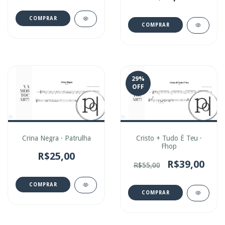
COMPRAR
COMPRAR
29
%
OFF
Crina Negra · Patrulha
Cristo + Tudo É Teu ·
Fhop
R$25,00
R$39,00
R$55,00
COMPRAR
COMPRAR