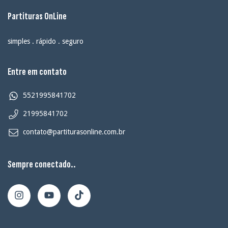
Partituras OnLine
simples . rápido . seguro
Entre em contato
5521995841702
21995841702
contato@partiturasonline.com.br
Sempre conectado..