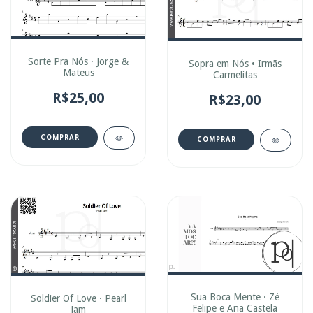
Sorte Pra Nós · Jorge &
Sopra em Nós • Irmãs
Mateus
Carmelitas
R$25,00
R$23,00
COMPRAR
COMPRAR
Sua Boca Mente · Zé
Soldier Of Love · Pearl
Felipe e Ana Castela
Jam