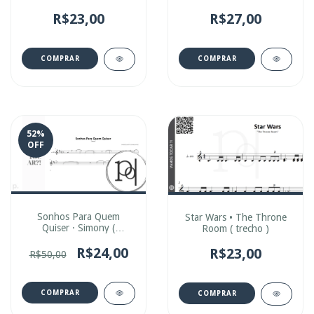
R$23,00
R$27,00
COMPRAR
COMPRAR
52
%
OFF
Sonhos Para Quem
Star Wars • The Throne
Quiser · Simony (
Room ( trecho )
Carrossel )
R$24,00
R$23,00
R$50,00
COMPRAR
COMPRAR