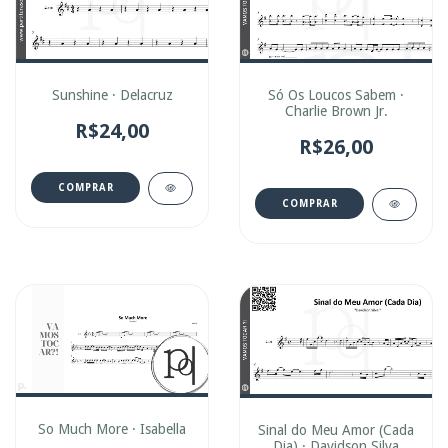
Sunshine · Delacruz
Só Os Loucos Sabem ·
Charlie Brown Jr.
R$24,00
R$26,00
COMPRAR
COMPRAR
So Much More · Isabella
Sinal do Meu Amor (Cada
Dia) · Davidson Silva