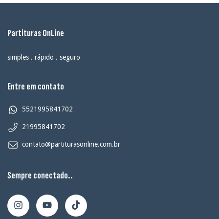
Partituras OnLine
simples . rápido . seguro
Entre em contato
5521995841702
21995841702
contato@partiturasonline.com.br
Sempre conectado..