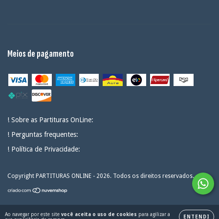
Meios de pagamento
! Sobre as Partituras OnLine:
! Perguntas frequentes:
! Política de Privacidade:
Copyright PARTITURAS ONLINE - 2026. Todos os direitos reservados.
Ao navegar por este site
você aceita o uso de cookies
para agilizar a
ENTENDI