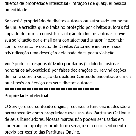
direitos de propriedade intelectual ('Infração') de qualquer pessoa
ou entidade.
Se você é proprietário de direitos autorais ou autorizado em nome
de um, e acredita que o trabalho protegido por direitos autorais foi
copiado de forma a constituir violação de direitos autorais, envie
sua solicitação por e-mail para
contato@partiturasonline.com.br
,
com o assunto: 'Violação de Direitos Autorais' e inclua em sua
reivindicação uma descrição detalhada da suposta violação.
Você pode ser responsabilizado por danos (incluindo custos e
honorários advocatícios) por falsas declarações ou reivindicações
de má fé sobre a violação de qualquer Conteúdo encontrado em e /
ou através do Serviço em seus direitos autorais.
=======================================
Propriedade intelectual
O Serviço e seu conteúdo original, recursos e funcionalidades são e
permanecerão como propriedade exclusiva das Partituras OnLine e
de seus licenciadores. Nossas marcas não podem ser usadas em
conexão com qualquer produto ou serviço sem o consentimento
prévio por escrito das Partituras OnLine.