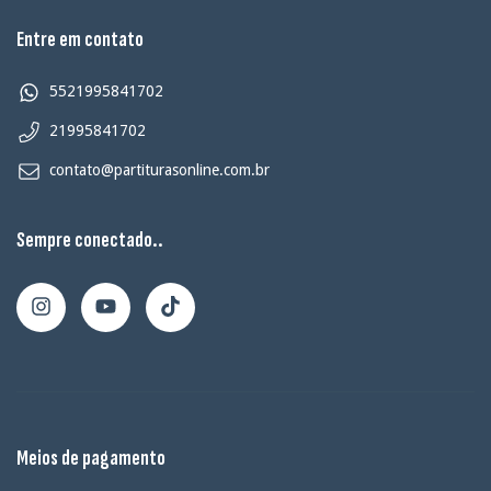
Entre em contato
5521995841702
21995841702
contato@partiturasonline.com.br
Sempre conectado..
Meios de pagamento