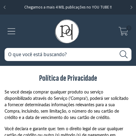
Chegamos a mais 4 MIL publicações no YOU TUBE !!
0
Política de Privacidade
Se você deseja comprar qualquer produto ou serviço
disponibilizado através do Serviço ('Compra'), poderá ser solicitado
a fornecer determinadas informações relevantes para a sua
Compra, incluindo, sem limitação, o número do seu cartão de
crédito e a data de vencimento do seu cartão de crédito.
Você declara e garante que: tem o direito legal de usar qualquer
cartão de crédito ou outro (s) método (s) de pagamento em