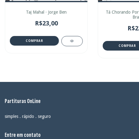
Taj Mahal · Jorge Ben
Tá Chorando Por 
Bra
R$23,00
R$2
COMPRAR
COMPRAR
Partituras OnLine
simples . rápido . seguro
Entre em contato