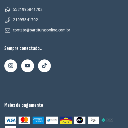
5521995841702
21995841702
contato@partiturasonline.com.br
Sempre conectado..
Meios de pagamento