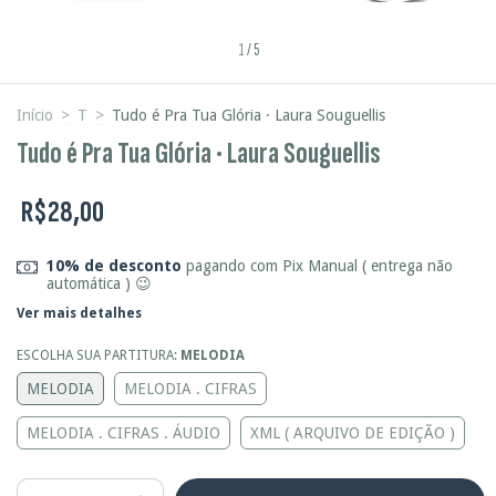
1
/
5
Início
>
T
>
Tudo é Pra Tua Glória · Laura Souguellis
Tudo é Pra Tua Glória · Laura Souguellis
R$28,00
10% de desconto
pagando com Pix Manual ( entrega não
automática ) 😉
Ver mais detalhes
ESCOLHA SUA PARTITURA:
MELODIA
MELODIA
MELODIA . CIFRAS
MELODIA . CIFRAS . ÁUDIO
XML ( ARQUIVO DE EDIÇÃO )