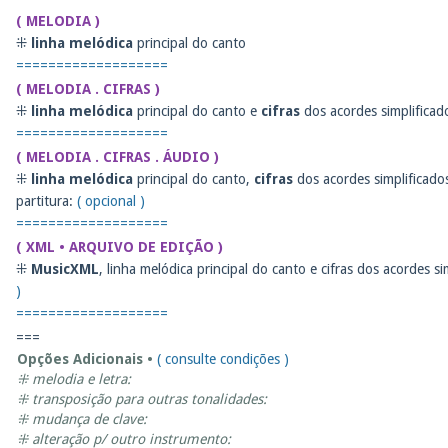
( MELODIA )
⁜
linha melódica
principal do canto
===================
( MELODIA . CIFRAS )
⁜
linha melódica
principal do canto e
cifras
dos acordes simplificad
===================
( MELODIA . CIFRAS . ÁUDIO )
⁜
linha melódica
principal do canto,
cifras
dos acordes simplificado
partitura:
( opcional )
===================
( XML • ARQUIVO DE EDIÇÃO )
⁜
MusicXML
, linha melódica principal do canto e cifras dos acordes s
)
===================
===
Opções Adicionais •
( consulte condições )
⁜ melodia e letra:
⁜ transposição para outras tonalidades:
⁜ mudança de clave:
⁜ alteração p/ outro instrumento: