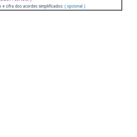
o e cifra dos acordes simplificados:
( opcional )