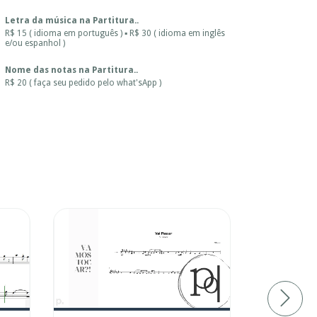
Letra da música na Partitura..
R$ 15 ( idioma em português ) ▪ R$ 30 ( idioma em inglês
e/ou espanhol )
Nome das notas na Partitura..
R$ 20 ( faça seu pedido pelo what'sApp )