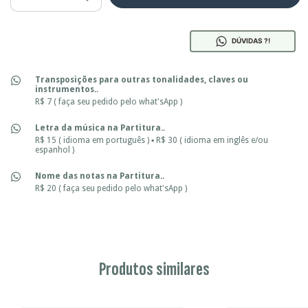
DÚVIDAS ?!
Transposições para outras tonalidades, claves ou
instrumentos..
R$ 7 ( faça seu pedido pelo what'sApp )
Letra da música na Partitura..
R$ 15 ( idioma em português ) ▪ R$ 30 ( idioma em inglês e/ou
espanhol )
Nome das notas na Partitura..
R$ 20 ( faça seu pedido pelo what'sApp )
Produtos similares