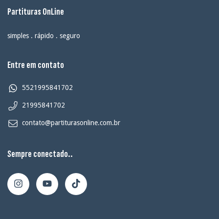
Partituras OnLine
simples . rápido . seguro
Entre em contato
5521995841702
21995841702
contato@partiturasonline.com.br
Sempre conectado..