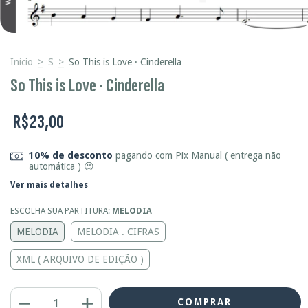
Início
>
S
>
So This is Love · Cinderella
So This is Love · Cinderella
R$23,00
10% de desconto
pagando com Pix Manual ( entrega não
automática ) 😉
Ver mais detalhes
ESCOLHA SUA PARTITURA:
MELODIA
MELODIA
MELODIA . CIFRAS
XML ( ARQUIVO DE EDIÇÃO )