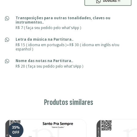
DÚVIDAS ?!
Transposições para outras tonalidades, claves ou
instrumentos..
R$ 7 ( faça seu pedido pelo what'sApp )
Letra da música na Partitura..
R$ 15 ( idioma em português ) ▪ R$ 30 ( idioma em inglês e/ou
espanhol )
Nome das notas na Partitura..
R$ 20 ( faça seu pedido pelo what'sApp )
Produtos similares
35
%
OFF