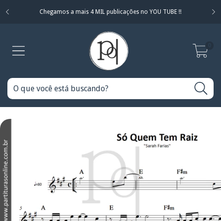
Chegamos a mais 4 MIL publicações no YOU TUBE !!
0