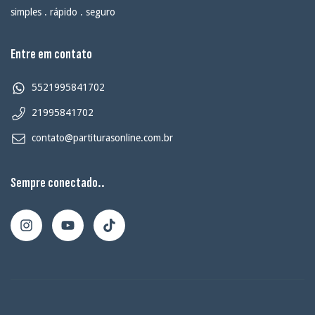
simples . rápido . seguro
Entre em contato
5521995841702
21995841702
contato@partiturasonline.com.br
Sempre conectado..