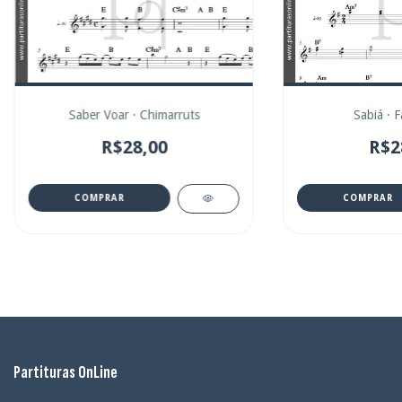
Saber Voar · Chimarruts
Sabiá · 
R$28,00
R$2
COMPRAR
COMPRAR
Partituras OnLine