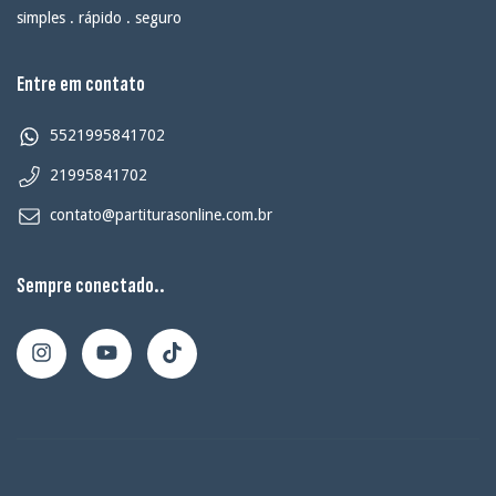
simples . rápido . seguro
Entre em contato
5521995841702
21995841702
contato@partiturasonline.com.br
Sempre conectado..