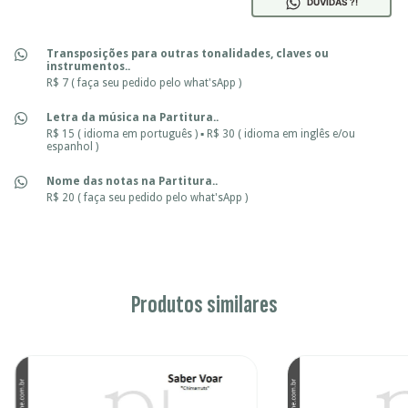
DÚVIDAS ?!
Transposições para outras tonalidades, claves ou
instrumentos..
R$ 7 ( faça seu pedido pelo what'sApp )
Letra da música na Partitura..
R$ 15 ( idioma em português ) ▪ R$ 30 ( idioma em inglês e/ou
espanhol )
Nome das notas na Partitura..
R$ 20 ( faça seu pedido pelo what'sApp )
Produtos similares