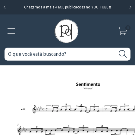
Chegamos a mais 4 MIL publicações no YOU TUBE !!
0