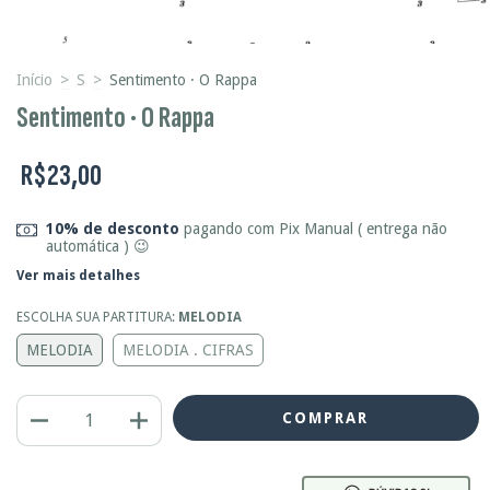
Início
>
S
>
Sentimento · O Rappa
Sentimento · O Rappa
R$23,00
10% de desconto
pagando com Pix Manual ( entrega não
automática ) 😉
Ver mais detalhes
ESCOLHA SUA PARTITURA:
MELODIA
MELODIA
MELODIA . CIFRAS