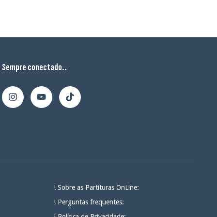
Sempre conectado..
! Sobre as Partituras OnLine:
! Perguntas frequentes:
! Política de Privacidade: