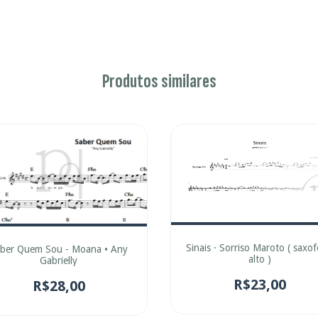
Produtos similares
Sinais · Sorriso Maroto ( saxo
ber Quem Sou - Moana • Any
alto )
Gabrielly
R$23,00
R$28,00