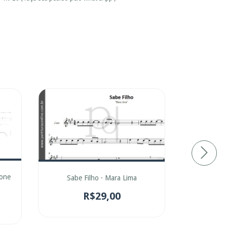
fone
Sacramento
Sabe Filho · Mara Lima
R$29,00