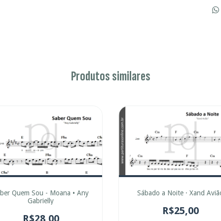
Produtos similares
ber Quem Sou - Moana • Any
Sábado a Noite · Xand Aviã
Gabrielly
R$25,00
R$28,00