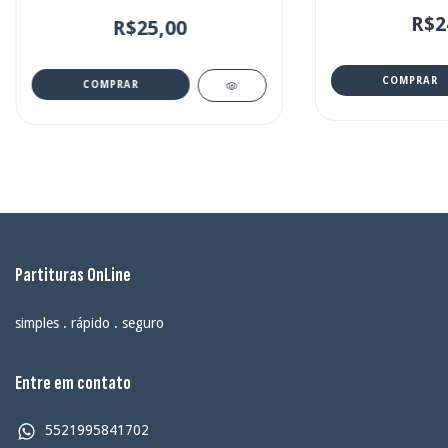
R$2
R$25,00
COMPRAR
COMPRAR
Partituras OnLine
simples . rápido . seguro
Entre em contato
5521995841702