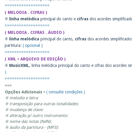
===================
( MELODIA . CIFRAS )
⁜
linha melódica
principal do canto e
cifras
dos acordes simplificad
===================
( MELODIA . CIFRAS . ÁUDIO )
⁜
linha melódica
principal do canto,
cifras
dos acordes simplificado
partitura:
( opcional )
===================
( XML • ARQUIVO DE EDIÇÃO )
⁜
MusicXML
, linha melódica principal do canto e cifras dos acordes s
)
===================
===
Opções Adicionais •
( consulte condições )
⁜ melodia e letra:
⁜ transposição para outras tonalidades:
⁜ mudança de clave:
⁜ alteração p/ outro instrumento:
⁜ nome das notas (NdN):
⁜ áudio da partitura - (MP3):