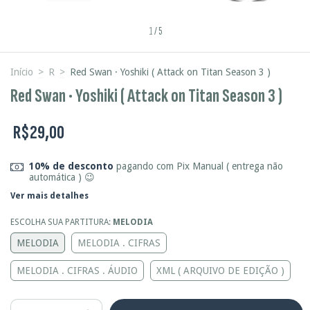
1
/
5
Início
>
R
>
Red Swan · Yoshiki ( Attack on Titan Season 3 )
Red Swan · Yoshiki ( Attack on Titan Season 3 )
R$29,00
10% de desconto
pagando com Pix Manual ( entrega não
automática ) 😉
Ver mais detalhes
ESCOLHA SUA PARTITURA:
MELODIA
MELODIA
MELODIA . CIFRAS
MELODIA . CIFRAS . ÁUDIO
XML ( ARQUIVO DE EDIÇÃO )