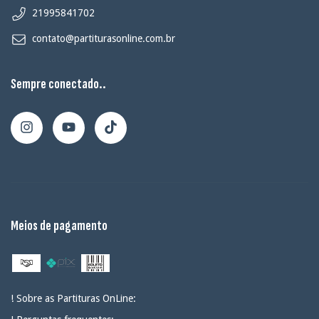
21995841702
contato@partiturasonline.com.br
Sempre conectado..
Meios de pagamento
! Sobre as Partituras OnLine: