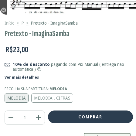
Início
>
P
>
Pretexto · ImaginaSamba
Pretexto · ImaginaSamba
R$23,00
10% de desconto
pagando com Pix Manual ( entrega não
automática ) 😉
Ver mais detalhes
ESCOLHA SUA PARTITURA:
MELODIA
MELODIA
MELODIA . CIFRAS