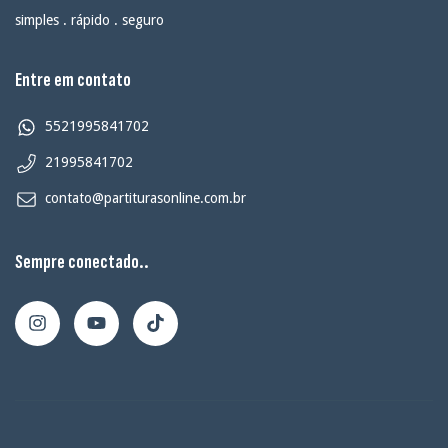
simples . rápido . seguro
Entre em contato
5521995841702
21995841702
contato@partiturasonline.com.br
Sempre conectado..