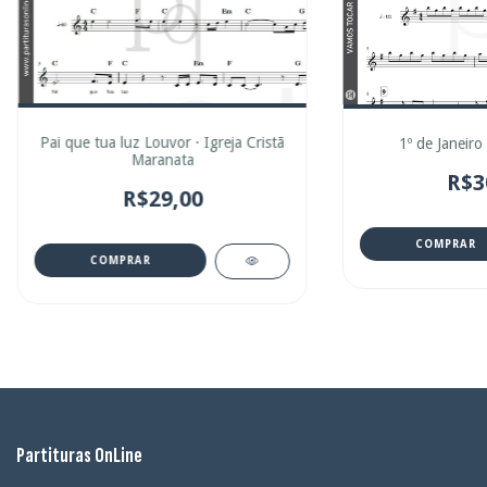
Pai que tua luz Louvor · Igreja Cristã
1º de Janeiro
Maranata
R$3
R$29,00
COMPRAR
COMPRAR
Partituras OnLine