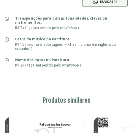
DÚVIDAS ?!
Transposições para outras tonalidades, claves ou
instrumentos..
R$ 7 ( faça seu pedido pelo what'sApp )
Letra da música na Partitura..
R$ 15 ( idioma em português ) ▪ R$ 30 ( idioma em inglês e/ou
espanhol )
Nome das notas na Partitura..
R$ 20 ( faça seu pedido pelo what'sApp )
Produtos similares