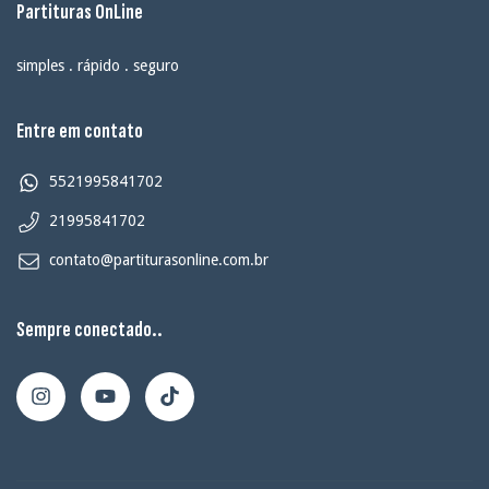
Partituras OnLine
simples . rápido . seguro
Entre em contato
5521995841702
21995841702
contato@partiturasonline.com.br
Sempre conectado..