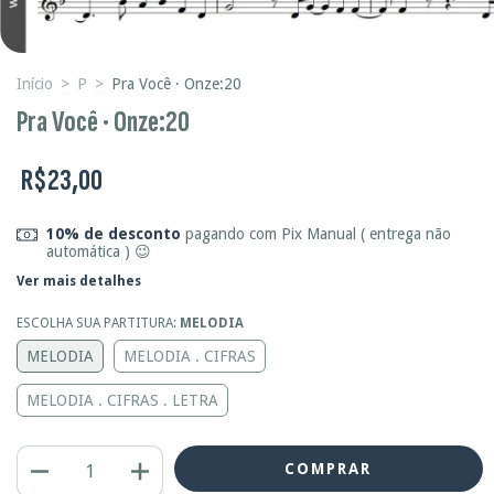
Início
>
P
>
Pra Você · Onze:20
Pra Você · Onze:20
R$23,00
10% de desconto
pagando com Pix Manual ( entrega não
automática ) 😉
Ver mais detalhes
ESCOLHA SUA PARTITURA:
MELODIA
MELODIA
MELODIA . CIFRAS
MELODIA . CIFRAS . LETRA