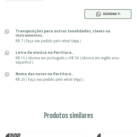
DÚVIDAS ?!
Transposições para outras tonalidades, claves ou
instrumentos..
R$ 7 ( faça seu pedido pelo what'sApp )
Letra da música na Partitura..
R$ 15 ( idioma em português ) ▪ R$ 30 ( idioma em inglês e/ou
espanhol )
Nome das notas na Partitura..
R$ 20 ( faça seu pedido pelo what'sApp )
Produtos similares