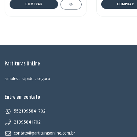
COMPRAR
COMPRAR
Partituras OnLine
simples . rápido . seguro
Entre em contato
5521995841702
21995841702
contato@partiturasonline.com.br