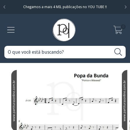
Chegamos a mais 4 MIL publicações no YOU TUBE !!
0