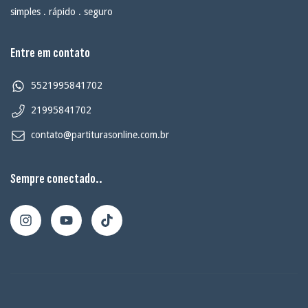
simples . rápido . seguro
Entre em contato
5521995841702
21995841702
contato@partiturasonline.com.br
Sempre conectado..