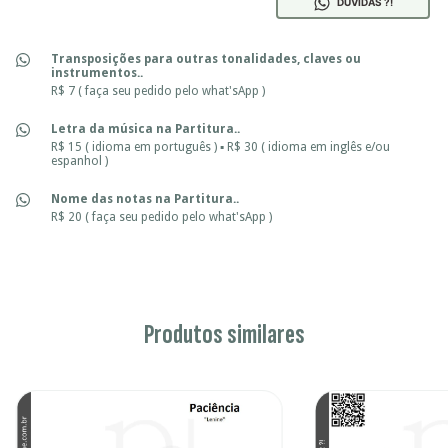
DÚVIDAS ?!
Transposições para outras tonalidades, claves ou
instrumentos..
R$ 7 ( faça seu pedido pelo what'sApp )
Letra da música na Partitura..
R$ 15 ( idioma em português ) ▪ R$ 30 ( idioma em inglês e/ou
espanhol )
Nome das notas na Partitura..
R$ 20 ( faça seu pedido pelo what'sApp )
Produtos similares