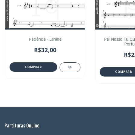
Paciência · Lenine
Pai Nosso Tu Que
Portu
R$32,00
R$2
COMPRAR
COMPRAR
Partituras OnLine