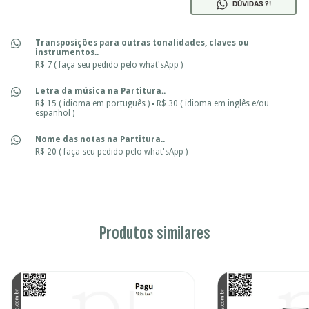
DÚVIDAS ?!
Transposições para outras tonalidades, claves ou
instrumentos..
R$ 7 ( faça seu pedido pelo what'sApp )
Letra da música na Partitura..
R$ 15 ( idioma em português ) ▪ R$ 30 ( idioma em inglês e/ou
espanhol )
Nome das notas na Partitura..
R$ 20 ( faça seu pedido pelo what'sApp )
Produtos similares