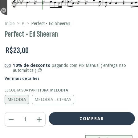
Início
>
P
>
Perfect • Ed Sheeran
Perfect • Ed Sheeran
R$23,00
10% de desconto
pagando com Pix Manual ( entrega não
automática ) 😉
Ver mais detalhes
ESCOLHA SUA PARTITURA:
MELODIA
MELODIA
MELODIA . CIFRAS