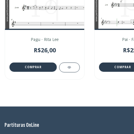
Pagu · Rita Lee
Pai · F
R$26,00
R$2
COMPRAR
COMPRAR
Partituras OnLine