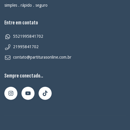
simples . rápido . seguro
Entre em contato
5521995841702
21995841702
contato@partiturasonline.com.br
Sempre conectado..