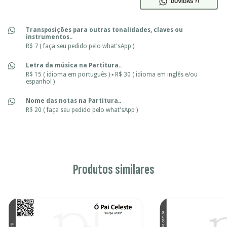
DÚVIDAS ?!
Transposições para outras tonalidades, claves ou
instrumentos..
R$ 7 ( faça seu pedido pelo what'sApp )
Letra da música na Partitura..
R$ 15 ( idioma em português ) ▪ R$ 30 ( idioma em inglês e/ou
espanhol )
Nome das notas na Partitura..
R$ 20 ( faça seu pedido pelo what'sApp )
Produtos similares