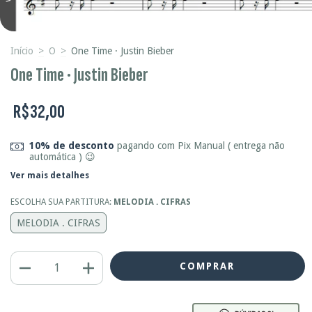
Início
>
O
>
One Time · Justin Bieber
One Time · Justin Bieber
R$32,00
10% de desconto
pagando com Pix Manual ( entrega não
automática ) 😉
Ver mais detalhes
ESCOLHA SUA PARTITURA:
MELODIA . CIFRAS
MELODIA . CIFRAS