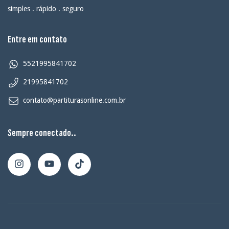
simples . rápido . seguro
Entre em contato
5521995841702
21995841702
contato@partiturasonline.com.br
Sempre conectado..