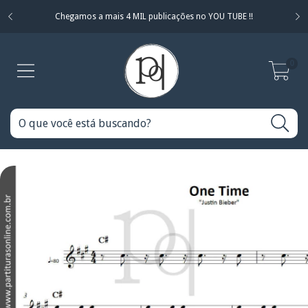
Chegamos a mais 4 MIL publicações no YOU TUBE !!
0