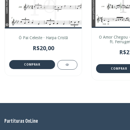
O Amor Chegou · 
Ó Pai Celeste · Harpa Cristã
ft. Ferruge
R$20,00
R$2
COMPRAR
COMPRAR
Partituras OnLine