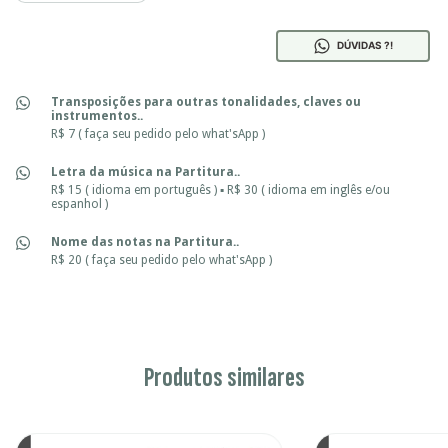
DÚVIDAS ?!
Transposições para outras tonalidades, claves ou
instrumentos..
R$ 7 ( faça seu pedido pelo what'sApp )
Letra da música na Partitura..
R$ 15 ( idioma em português ) ▪ R$ 30 ( idioma em inglês e/ou
espanhol )
Nome das notas na Partitura..
R$ 20 ( faça seu pedido pelo what'sApp )
Produtos similares