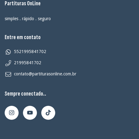
Partituras OnLine
simples . rápido . seguro
Entre em contato
5521995841702
21995841702
contato@partiturasonline.com.br
Sempre conectado..