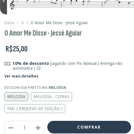
Início
>
O
>
O Amor Me Disse · Jessé Aguiar
O Amor Me Disse · Jessé Aguiar
R$25,00
10% de desconto
pagando com Pix Manual ( entrega não
automática ) 😉
Ver mais detalhes
ESCOLHA SUA PARTITURA:
MELODIA
MELODIA
MELODIA . CIFRAS
XML ( ARQUIVO DE EDIÇÃO )