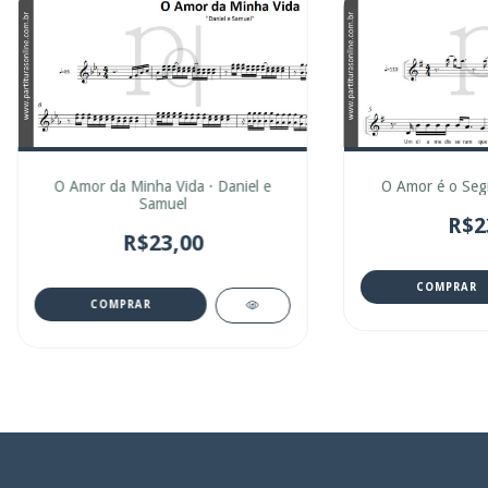
O Amor da Minha Vida · Daniel e
O Amor é o Segr
Samuel
R$2
R$23,00
COMPRAR
COMPRAR