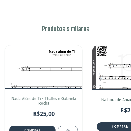
Produtos similares
Nada Além de Ti · Thalles e Gabriela
Na hora de Amar
Rocha
R$2
R$25,00
COMPRAR
COMPRAR