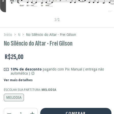
1
/
1
Início
>
N
>
No Silêncio do Altar · Frei Gilson
No Silêncio do Altar · Frei Gilson
R$25,00
10% de desconto
pagando com Pix Manual ( entrega não
automática ) 😉
Ver mais detalhes
ESCOLHA SUA PARTITURA:
MELODIA
MELODIA