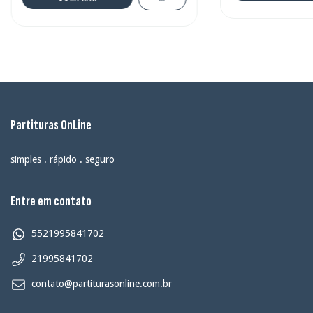
Partituras OnLine
simples . rápido . seguro
Entre em contato
5521995841702
21995841702
contato@partiturasonline.com.br