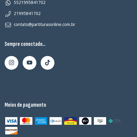
5521995841702
21995841702
contato@partiturasonline.com.br
Sempre conectado..
Meios de pagamento