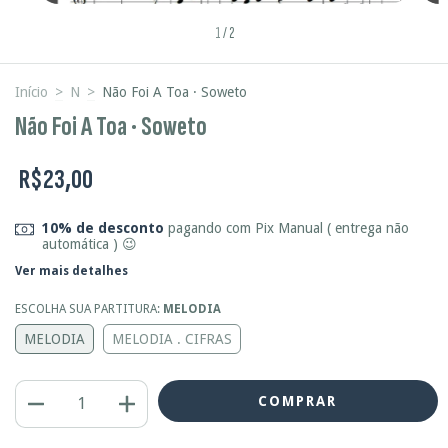
1
/
2
Início
>
N
>
Não Foi A Toa · Soweto
Não Foi A Toa · Soweto
R$23,00
10% de desconto
pagando com Pix Manual ( entrega não
automática ) 😉
Ver mais detalhes
ESCOLHA SUA PARTITURA:
MELODIA
MELODIA
MELODIA . CIFRAS