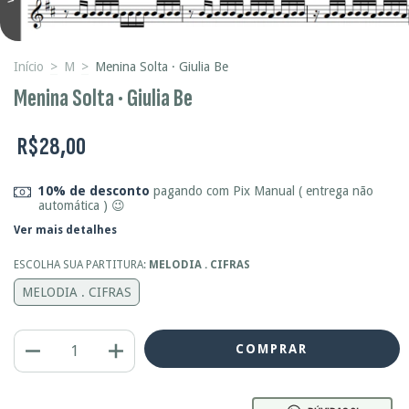
Início
>
M
>
Menina Solta · Giulia Be
Menina Solta · Giulia Be
R$28,00
10% de desconto
pagando com Pix Manual ( entrega não
automática ) 😉
Ver mais detalhes
ESCOLHA SUA PARTITURA:
MELODIA . CIFRAS
MELODIA . CIFRAS