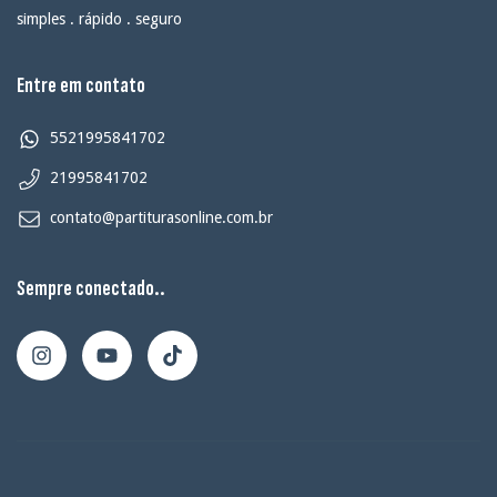
simples . rápido . seguro
Entre em contato
5521995841702
21995841702
contato@partiturasonline.com.br
Sempre conectado..