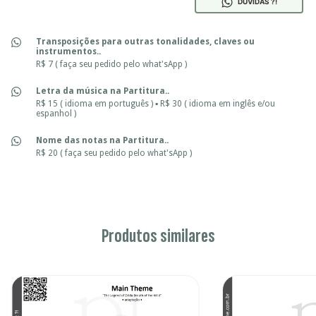
DÚVIDAS ?!
Transposições para outras tonalidades, claves ou
instrumentos..
R$ 7 ( faça seu pedido pelo what'sApp )
Letra da música na Partitura..
R$ 15 ( idioma em português ) ▪ R$ 30 ( idioma em inglês e/ou
espanhol )
Nome das notas na Partitura..
R$ 20 ( faça seu pedido pelo what'sApp )
Produtos similares