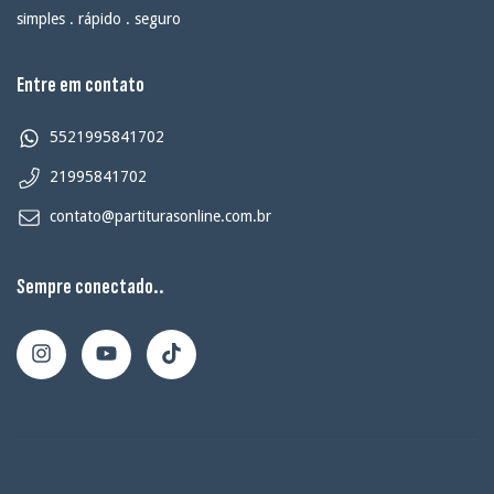
simples . rápido . seguro
Entre em contato
5521995841702
21995841702
contato@partiturasonline.com.br
Sempre conectado..