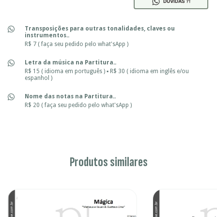
DÚVIDAS ?!
Transposições para outras tonalidades, claves ou
instrumentos..
R$ 7 ( faça seu pedido pelo what'sApp )
Letra da música na Partitura..
R$ 15 ( idioma em português ) ▪ R$ 30 ( idioma em inglês e/ou
espanhol )
Nome das notas na Partitura..
R$ 20 ( faça seu pedido pelo what'sApp )
Produtos similares