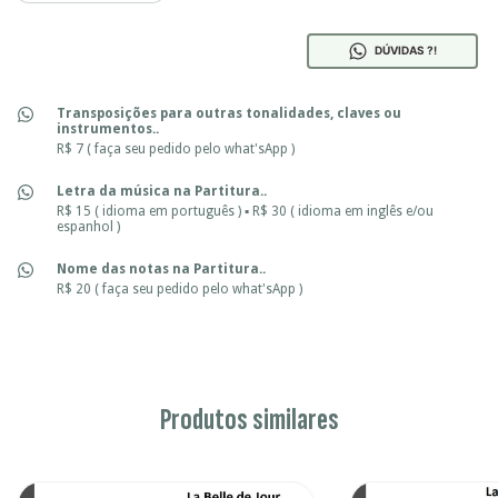
DÚVIDAS ?!
Transposições para outras tonalidades, claves ou
instrumentos..
R$ 7 ( faça seu pedido pelo what'sApp )
Letra da música na Partitura..
R$ 15 ( idioma em português ) ▪ R$ 30 ( idioma em inglês e/ou
espanhol )
Nome das notas na Partitura..
R$ 20 ( faça seu pedido pelo what'sApp )
Produtos similares