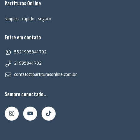
Partituras OnLine
simples . rápido . seguro
Entre em contato
5521995841702
21995841702
contato@partiturasonline.com.br
Sempre conectado..