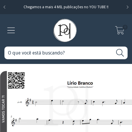
Chegamos a mais 4 MIL publicações no YOU TUBE !!
0