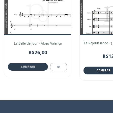
La Réjouissance · (
La Belle de Jour · Alceu Valença
R$26,00
R$12
COMPRAR