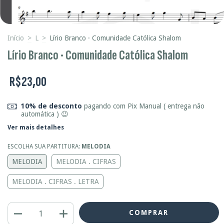
Início
>
L
>
Lírio Branco · Comunidade Católica Shalom
Lírio Branco · Comunidade Católica Shalom
R$23,00
10% de desconto
pagando com Pix Manual ( entrega não
automática ) 😉
Ver mais detalhes
ESCOLHA SUA PARTITURA:
MELODIA
MELODIA
MELODIA . CIFRAS
MELODIA . CIFRAS . LETRA