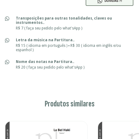
DÚVIDAS ?!
Transposições para outras tonalidades, claves ou
instrumentos..
R$ 7 ( faça seu pedido pelo what'sApp )
Letra da música na Partitura..
R$ 15 ( idioma em português ) ▪ R$ 30 ( idioma em inglês e/ou
espanhol )
Nome das notas na Partitura..
R$ 20 ( faça seu pedido pelo what'sApp )
Produtos similares