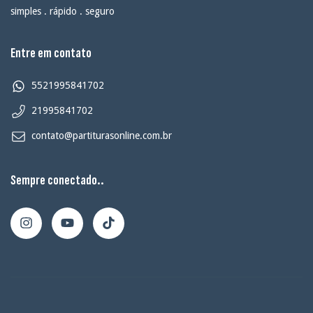
simples . rápido . seguro
Entre em contato
5521995841702
21995841702
contato@partiturasonline.com.br
Sempre conectado..