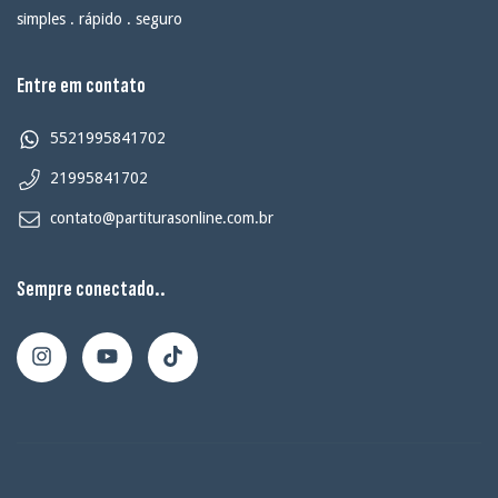
simples . rápido . seguro
Entre em contato
5521995841702
21995841702
contato@partiturasonline.com.br
Sempre conectado..