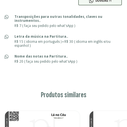
DÚVIDAS ?!
Transposições para outras tonalidades, claves ou
instrumentos..
R$ 7 ( faça seu pedido pelo what'sApp )
Letra da música na Partitura..
R$ 15 ( idioma em português ) ▪ R$ 30 ( idioma em inglês e/ou
espanhol )
Nome das notas na Partitura..
R$ 20 ( faça seu pedido pelo what'sApp )
Produtos similares