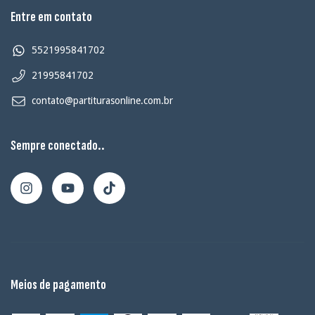
Entre em contato
5521995841702
21995841702
contato@partiturasonline.com.br
Sempre conectado..
Meios de pagamento