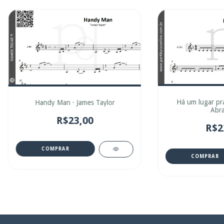
Há um lugar pr
Handy Man · James Taylor
Abra
R$23,00
R$2
COMPRAR
COMPRAR