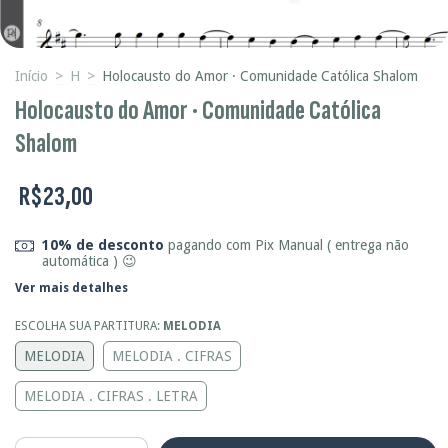
Início
>
H
>
Holocausto do Amor · Comunidade Católica Shalom
Holocausto do Amor · Comunidade Católica
Shalom
R$23,00
10% de desconto
pagando com Pix Manual ( entrega não
automática ) 😉
Ver mais detalhes
ESCOLHA SUA PARTITURA:
MELODIA
MELODIA
MELODIA . CIFRAS
MELODIA . CIFRAS . LETRA