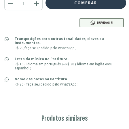
DÚVIDAS ?!
Transposições para outras tonalidades, claves ou
instrumentos..
R$ 7 ( faça seu pedido pelo what'sApp )
Letra da música na Partitura..
R$ 15 ( idioma em português ) ▪ R$ 30 ( idioma em inglês e/ou
espanhol )
Nome das notas na Partitura..
R$ 20 ( faça seu pedido pelo what'sApp )
Produtos similares