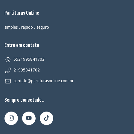
Partituras OnLine
simples . rápido . seguro
Entre em contato
5521995841702
21995841702
contato@partiturasonline.com.br
Sempre conectado..