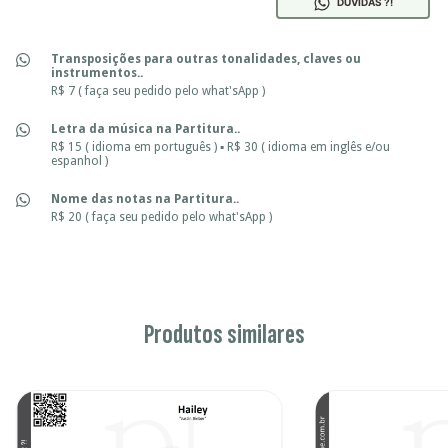
DÚVIDAS ?!
Transposições para outras tonalidades, claves ou
instrumentos..
R$ 7 ( faça seu pedido pelo what'sApp )
Letra da música na Partitura..
R$ 15 ( idioma em português ) ▪ R$ 30 ( idioma em inglês e/ou
espanhol )
Nome das notas na Partitura..
R$ 20 ( faça seu pedido pelo what'sApp )
Produtos similares