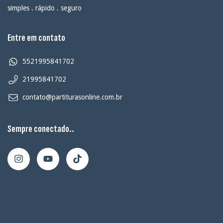
simples . rápido . seguro
Entre em contato
5521995841702
21995841702
contato@partiturasonline.com.br
Sempre conectado..