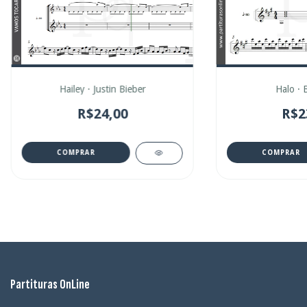
Hailey · Justin Bieber
Halo · 
R$24,00
R$2
COMPRAR
COMPRAR
Partituras OnLine