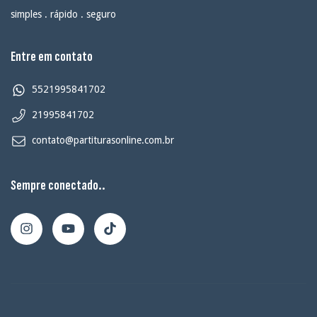
simples . rápido . seguro
Entre em contato
5521995841702
21995841702
contato@partiturasonline.com.br
Sempre conectado..