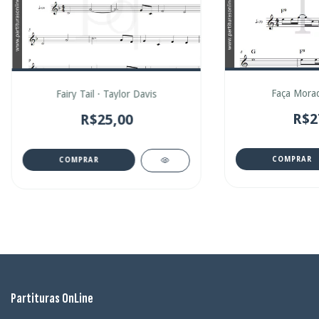
Faça Morad
Fairy Tail · Taylor Davis
R$2
R$25,00
COMPRAR
COMPRAR
Partituras OnLine