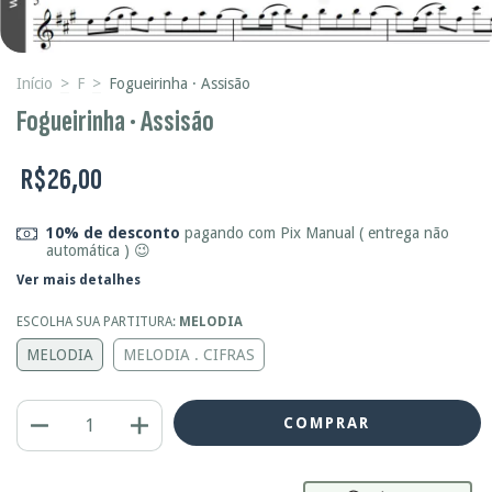
Início
>
F
>
Fogueirinha · Assisão
Fogueirinha · Assisão
R$26,00
10% de desconto
pagando com Pix Manual ( entrega não
automática ) 😉
Ver mais detalhes
ESCOLHA SUA PARTITURA:
MELODIA
MELODIA
MELODIA . CIFRAS