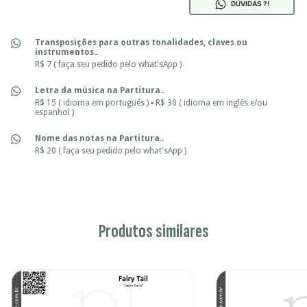
DÚVIDAS ?!
Transposições para outras tonalidades, claves ou
instrumentos..
R$ 7 ( faça seu pedido pelo what'sApp )
Letra da música na Partitura..
R$ 15 ( idioma em português ) ▪ R$ 30 ( idioma em inglês e/ou
espanhol )
Nome das notas na Partitura..
R$ 20 ( faça seu pedido pelo what'sApp )
Produtos similares