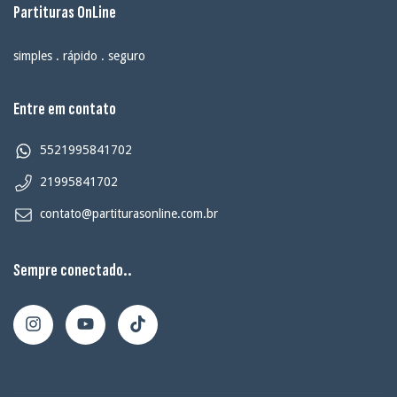
Partituras OnLine
simples . rápido . seguro
Entre em contato
5521995841702
21995841702
contato@partiturasonline.com.br
Sempre conectado..