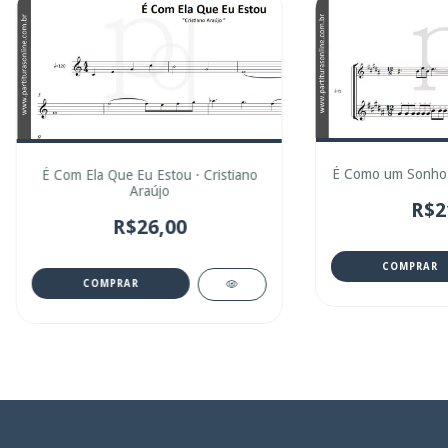
É Como um Sonho 
É Com Ela Que Eu Estou · Cristiano
Araújo
R$2
R$26,00
COMPRAR
COMPRAR