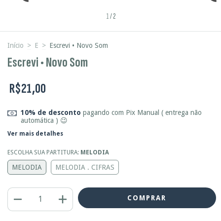
1
/
2
Início
>
E
>
Escrevi • Novo Som
Escrevi • Novo Som
R$21,00
10% de desconto
pagando com Pix Manual ( entrega não
automática ) 😉
Ver mais detalhes
ESCOLHA SUA PARTITURA:
MELODIA
MELODIA
MELODIA . CIFRAS