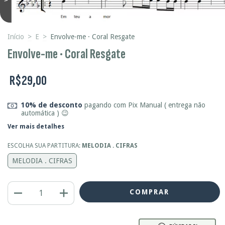
Início
>
E
>
Envolve-me · Coral Resgate
Envolve-me · Coral Resgate
R$29,00
10% de desconto
pagando com Pix Manual ( entrega não
automática ) 😉
Ver mais detalhes
ESCOLHA SUA PARTITURA:
MELODIA . CIFRAS
MELODIA . CIFRAS