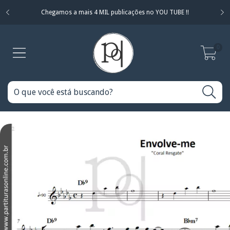
Chegamos a mais 4 MIL publicações no YOU TUBE !!
0