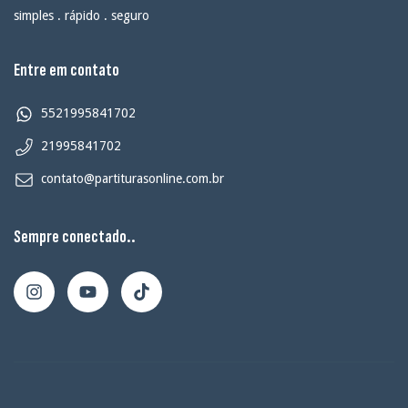
simples . rápido . seguro
Entre em contato
5521995841702
21995841702
contato@partiturasonline.com.br
Sempre conectado..