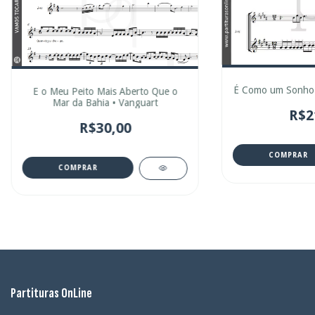
É Como um Sonho 
E o Meu Peito Mais Aberto Que o
Mar da Bahia • Vanguart
R$2
R$30,00
COMPRAR
COMPRAR
Partituras OnLine