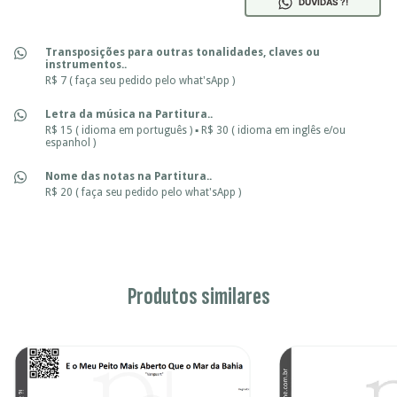
DÚVIDAS ?!
Transposições para outras tonalidades, claves ou
instrumentos..
R$ 7 ( faça seu pedido pelo what'sApp )
Letra da música na Partitura..
R$ 15 ( idioma em português ) ▪ R$ 30 ( idioma em inglês e/ou
espanhol )
Nome das notas na Partitura..
R$ 20 ( faça seu pedido pelo what'sApp )
Produtos similares