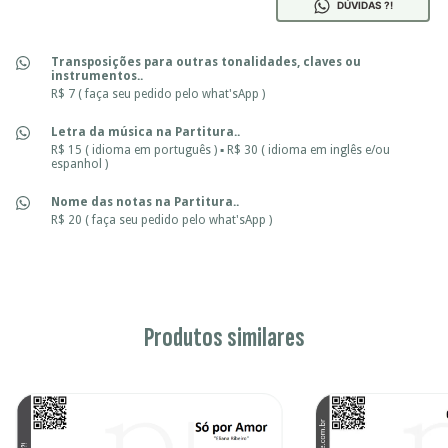
DÚVIDAS ?!
Transposições para outras tonalidades, claves ou
instrumentos..
R$ 7 ( faça seu pedido pelo what'sApp )
Letra da música na Partitura..
R$ 15 ( idioma em português ) ▪ R$ 30 ( idioma em inglês e/ou
espanhol )
Nome das notas na Partitura..
R$ 20 ( faça seu pedido pelo what'sApp )
Produtos similares