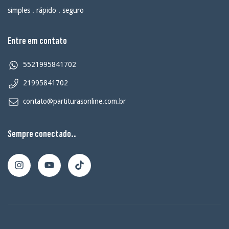
simples . rápido . seguro
Entre em contato
5521995841702
21995841702
contato@partiturasonline.com.br
Sempre conectado..