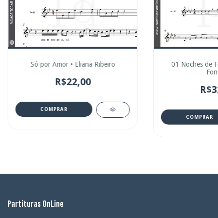
Só por Amor • Eliana Ribeiro
01 Noches de Fa
Fon
R$22,00
R$3
COMPRAR
COMPRAR
Partituras OnLine