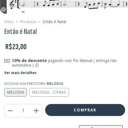
Início
>
Produtos
>
Então é Natal
Então é Natal
R$23,00
10% de desconto
pagando com Pix Manual ( entrega não
automática ) 😉
Ver mais detalhes
ESCOLHA SUA PARTITURA:
MELODIA
MELODIA
MELODIA . CIFRAS