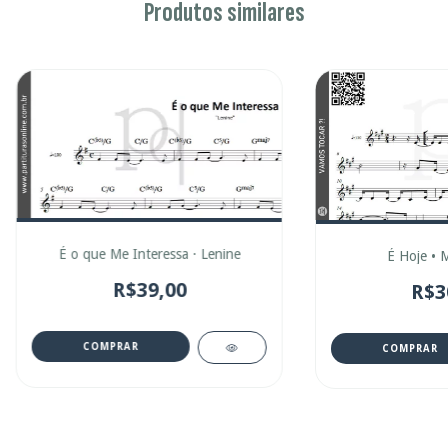
Produtos similares
É o que Me Interessa · Lenine
É Hoje • 
R$39,00
R$3
COMPRAR
COMPRAR