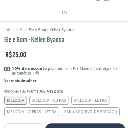
1
/
5
Início
>
E
>
Ele é Bom · Kellen Byanca
Ele é Bom · Kellen Byanca
R$25,00
10% de desconto
pagando com Pix Manual ( entrega não
automática ) 😉
Ver mais detalhes
ESCOLHA SUA PARTITURA:
MELODIA
MELODIA
MELODIA . CIFRAS
MELODIA . LETRA
MELODIA . CIFRAS . LETRA
XML ( ARQUIVO DE EDIÇÃO )