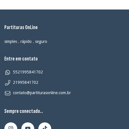
Partituras OnLine
simples . rápido . seguro
Entre em contato
5521995841702
21995841702
contato@partiturasonline.com.br
Sempre conectado..