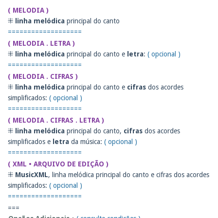
( MELODIA )
⁜
linha melódica
principal do canto
===================
( MELODIA . LETRA )
⁜
linha melódica
principal do canto e
letra
:
( opcional )
===================
( MELODIA . CIFRAS )
⁜
linha melódica
principal do canto e
cifras
dos acordes
simplificados:
( opcional )
===================
( MELODIA . CIFRAS . LETRA )
⁜
linha melódica
principal do canto,
cifras
dos acordes
simplificados e
letra
da música:
( opcional )
===================
( XML • ARQUIVO DE EDIÇÃO )
⁜
MusicXML
, linha melódica principal do canto e cifras dos acordes
simplificados:
( opcional )
===================
===