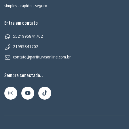
simples . rápido . seguro
Entre em contato
5521995841702
21995841702
contato@partiturasonline.com.br
Sempre conectado..