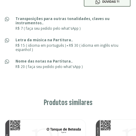
DÚVIDAS ?!
Transposições para outras tonalidades, claves ou
instrumentos..
R$ 7 ( faça seu pedido pelo what'sApp )
Letra da música na Partitura..
R$ 15 ( idioma em português ) ▪ R$ 30 ( idioma em inglês e/ou
espanhol )
Nome das notas na Partitura..
R$ 20 ( faça seu pedido pelo what'sApp )
Produtos similares