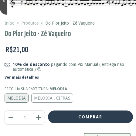
Início
>
Produtos
>
Do Pior Jeito · Zé Vaqueiro
Do Pior Jeito · Zé Vaqueiro
R$21,00
10% de desconto
pagando com Pix Manual ( entrega não
automática ) 😉
Ver mais detalhes
ESCOLHA SUA PARTITURA:
MELODIA
MELODIA
MELODIA . CIFRAS