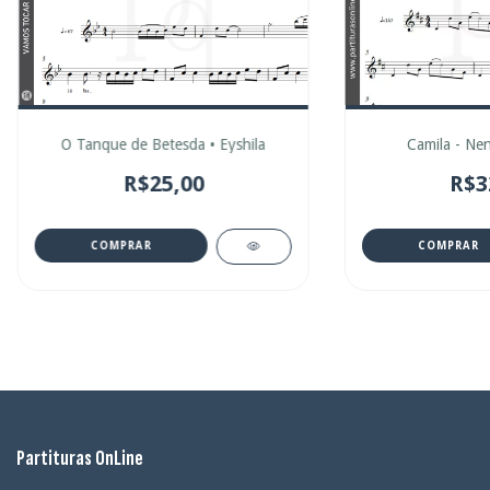
O Tanque de Betesda • Eyshila
Camila - Ne
R$25,00
R$3
COMPRAR
COMPRAR
Partituras OnLine