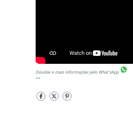
Dúvidas e mais informações pelo
What'sApp
==