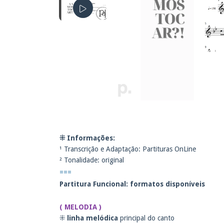
⁜ Informações:
¹ Transcrição e Adaptação: Partituras OnLine
² Tonalidade: original
===
Partitura Funcional: f
ormatos disponíveis
( MELODIA )
⁜
linha melódica
principal do canto