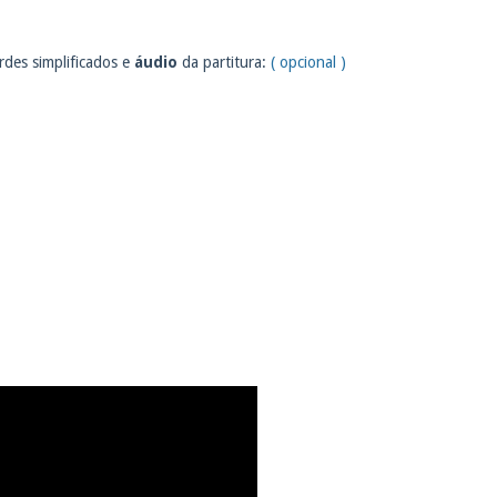
rdes simplificados e
áudio
da partitura:
( opcional )