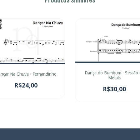
Dança do Bumbum · Sessão 
nçar Na Chuva · Fernandinho
Metais
R$24,00
R$30,00