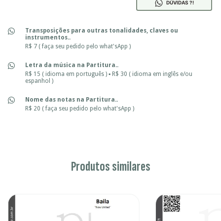
DÚVIDAS ?!
Transposições para outras tonalidades, claves ou
instrumentos..
R$ 7 ( faça seu pedido pelo what'sApp )
Letra da música na Partitura..
R$ 15 ( idioma em português ) ▪ R$ 30 ( idioma em inglês e/ou
espanhol )
Nome das notas na Partitura..
R$ 20 ( faça seu pedido pelo what'sApp )
Produtos similares