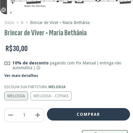
Início
>
B
>
Brincar de Viver • Maria Bethânia
Brincar de Viver • Maria Bethânia
R$30,00
10% de desconto
pagando com Pix Manual ( entrega não
automática ) 😉
Ver mais detalhes
ESCOLHA SUA PARTITURA:
MELODIA
MELODIA
MELODIA . CIFRAS