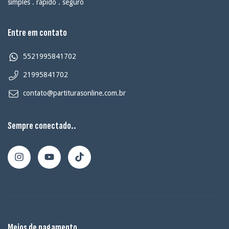
simples . rápido . seguro
Entre em contato
5521995841702
21995841702
contato@partiturasonline.com.br
Sempre conectado..
Meios de pagamento