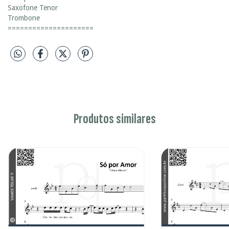
Saxofone Tenor
Trombone
=====================
Produtos similares