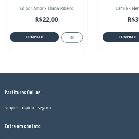
Só por Amor • Eliana Ribeiro
Camila - Ne
R$22,00
R$3
COMPRAR
COMPRAR
Partituras OnLine
simples . rápido . seguro
Entre em contato