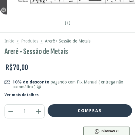
1
/
1
Início
>
Produtos
>
Arerê • Sessão de Metais
Arerê • Sessão de Metais
R$70,00
10% de desconto
pagando com Pix Manual ( entrega não
automática ) 😉
Ver mais detalhes
DÚVIDAS ?!