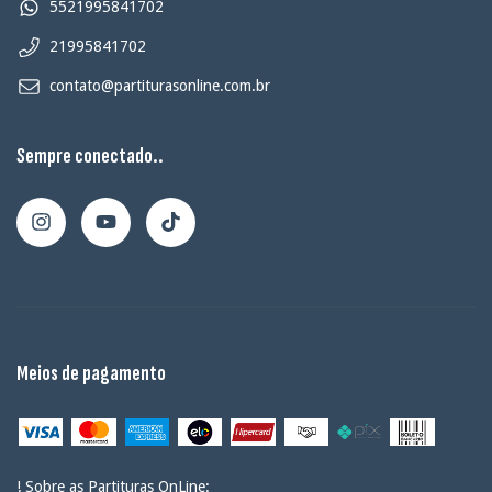
5521995841702
21995841702
contato@partiturasonline.com.br
Sempre conectado..
Meios de pagamento
! Sobre as Partituras OnLine: