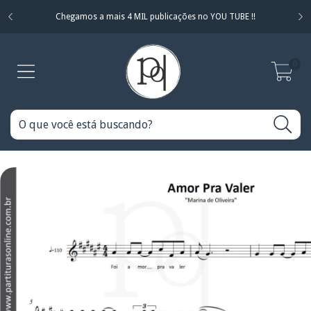
Chegamos a mais 4 MIL publicações no YOU TUBE !!
0