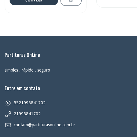
COMPRAR
Partituras OnLine
simples . rápido . seguro
Entre em contato
5521995841702
21995841702
contato@partiturasonline.com.br