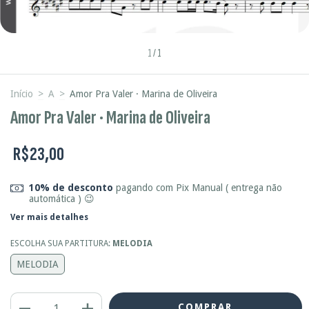
1
/
1
Início
>
A
>
Amor Pra Valer · Marina de Oliveira
Amor Pra Valer · Marina de Oliveira
R$23,00
10% de desconto
pagando com Pix Manual ( entrega não
automática ) 😉
Ver mais detalhes
ESCOLHA SUA PARTITURA:
MELODIA
MELODIA