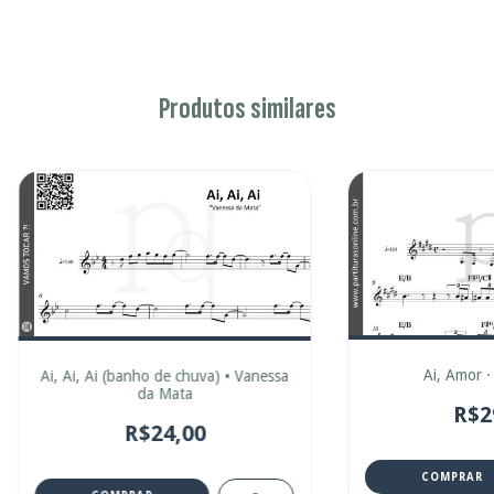
Produtos similares
Ai, Amor ·
Ai, Ai, Ai (banho de chuva) • Vanessa
da Mata
R$2
R$24,00
COMPRAR